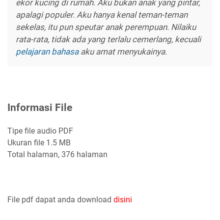
ekor kucing di rumah. Aku bukan anak yang pintar,
apalagi populer. Aku hanya kenal teman-teman
sekelas, itu pun speutar anak perempuan. Nilaiku
rata-rata, tidak ada yang terlalu cemerlang, kecuali
pelajaran bahasa
aku amat menyukainya.
Informasi Fil
e
Tipe file audio PDF
Ukuran file 1.5 MB
Total halaman, 376 halaman
File pdf dapat anda download
disini