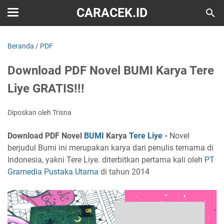
CARACEK.ID
Beranda
/
PDF
Download PDF Novel BUMI Karya Tere
Liye GRATIS!!!
Diposkan oleh Trisna
Download PDF Novel
BUMI
Karya
Tere Liye
-
Novel
berjudul Bumi ini merupakan karya dari penulis ternama di
Indonesia, yakni Tere Liye. diterbitkan pertama kali oleh
PT
Gramedia Pustaka Utama
di tahun 2014